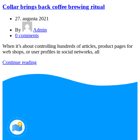
Collar brings back coffee brewing ritual
27. augusta 2021
By
Admin
0
comments
When it’s about controlling hundreds of articles, product pages for
web shops, or user profiles in social networks, all
Continue reading