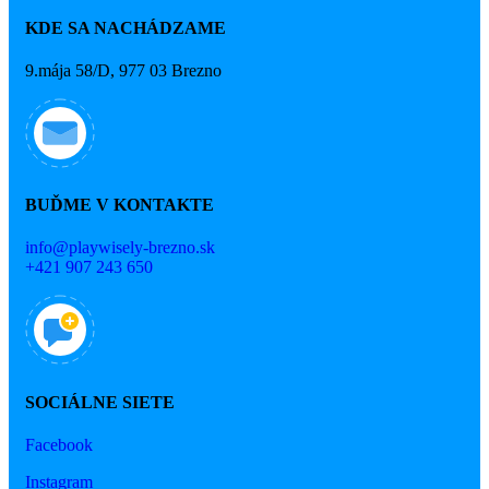
KDE SA NACHÁDZAME
9.mája 58/D, 977 03 Brezno
BUĎME V KONTAKTE
info@playwisely-brezno.sk
+421 907 243 650
SOCIÁLNE SIETE
Facebook
Instagram