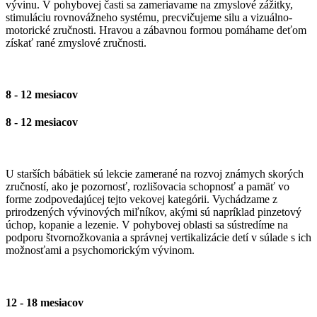
vývinu. V pohybovej časti sa zameriavame na zmyslové zážitky,
stimuláciu rovnovážneho systému, precvičujeme silu a vizuálno-
motorické zručnosti. Hravou a zábavnou formou pomáhame deťom
získať rané zmyslové zručnosti.
8 - 12 mesiacov
8 - 12 mesiacov
U starších bábätiek sú lekcie zamerané na rozvoj známych skorých
zručností, ako je pozornosť, rozlišovacia schopnosť a pamäť vo
forme zodpovedajúcej tejto vekovej kategórii. Vychádzame z
prirodzených vývinových miľníkov, akými sú napríklad pinzetový
úchop, kopanie a lezenie. V pohybovej oblasti sa sústredíme na
podporu štvornožkovania a správnej vertikalizácie detí v súlade s ich
možnosťami a psychomorickým vývinom.
12 - 18 mesiacov