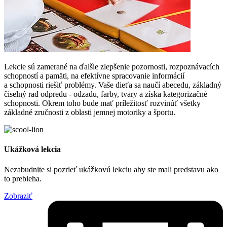
Lekcie sú zamerané na ďalšie zlepšenie pozornosti, rozpoznávacích
schopností a pamäti, na efektívne spracovanie informácií
a schopnosti riešiť problémy. Vaše dieťa sa naučí abecedu, základný
číselný rad odpredu - odzadu, farby, tvary a získa kategorizačné
schopnosti. Okrem toho bude mať príležitosť rozvinúť všetky
základné zručnosti z oblasti jemnej motoriky a športu.
Ukážková lekcia
Nezabudnite si pozrieť ukážkovú lekciu aby ste mali predstavu ako
to prebieha.
Zobraziť