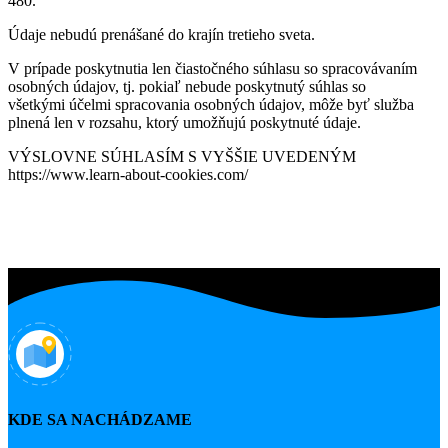
480.
Údaje nebudú prenášané do krajín tretieho sveta.
V prípade poskytnutia len čiastočného súhlasu so spracovávaním
osobných údajov, tj. pokiaľ nebude poskytnutý súhlas so
všetkými účelmi spracovania osobných údajov, môže byť služba
plnená len v rozsahu, ktorý umožňujú poskytnuté údaje.
VÝSLOVNE SÚHLASÍM S VYŠŠIE UVEDENÝM
https://www.learn-about-cookies.com/
KDE SA NACHÁDZAME